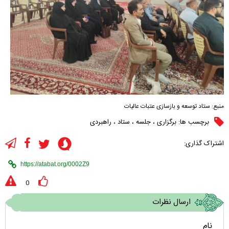
منبع:
ستاد توسعه و بازسازی عتبات عالیات
برچسب ها:
برگزاری
،
جلسه
،
ستاد
،
راهبردی
اشتراک گذاری:
0
ارسال نظرات
نام