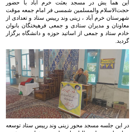
این هما یش در مسجد بعثت خرم آباد با حضور
حجت‌الاسلام والمسلمین شمسی فر امام جمعه موقت
شهرستان خرم آباد ، زینی وند رییس ستاد و تعدادی از
معاونان و مدیران ستادی و جمعی فرهیختگان بانوان
خادم ستاد و جمعی از اساتید حوزه و دانشگاه برگزار
.
گردید
در این جلسه مسجد محور زینی وند رییس ستاد توسعه