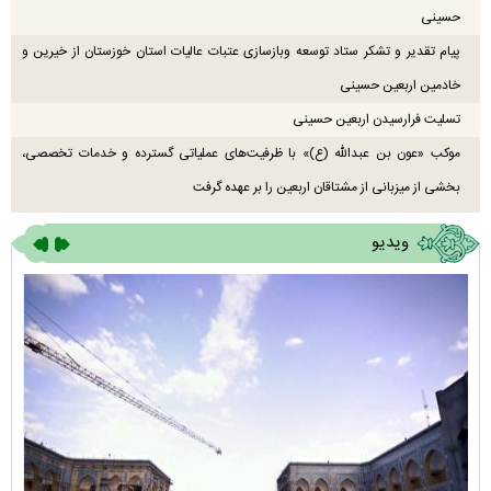
حسینی
پیام تقدیر و تشکر ستاد توسعه وبازسازی عتبات عالیات استان خوزستان از خیرین و
خادمین اربعین حسینی
تسلیت فرارسیدن اربعین حسینی
موکب «عون بن عبدالله (ع)» با ظرفیت‌های عملیاتی گسترده و خدمات تخصصی،
بخشی از میزبانی از مشتاقان اربعین را بر عهده گرفت
ویدیو