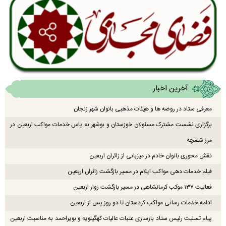
آخرین اخبار
معرفی ستاد در روضه ها و هیئات مذهبی بانوان شهر زنجان
برگزاری نشست مشترک مسئولان خوزستان و بوشهر به پاس خدمات مواکب اربعین در
مرز شلمچه
نقش محوری بانوان خادم در میزبانی از زائران اربعین
فیلم خدمات دهی مواکب ایلام در مسیر بازگشت زائران اربعین
فعالیت ۱۳۷ موکب کرمانشاهی در مسیر بازگشت زوار اربعین
ادامه خدمات رسانی مواکب کردستان تا دو روز پس از اربعین
پیام تسلیت رئیس ستاد بازسازی عتبات عالیات کهگیلویه و بویراحمد به مناسبت اربعین