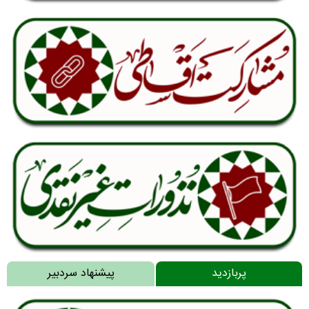
پربازدید
پیشنهاد سردبیر