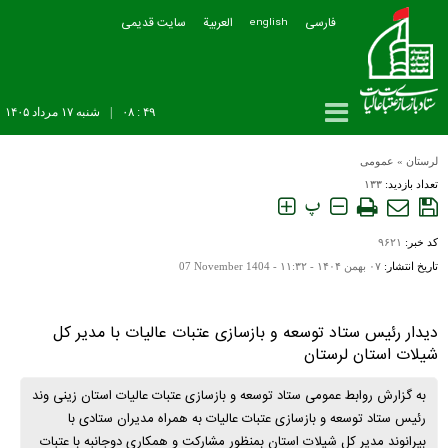
فارسی
العربیة
سایت قدیمی
english
۴۹ : ۰۸
|
شنبه ۱۷ مرداد ۱۴۰۵
لرستان
»
عمومی
تعداد بازدید:
۱۳۳
پ
کد خبر:
۹۶۲۱
تاریخ انتشار:
۰۷ بهمن ۱۴۰۴ - ۱۱:۳۲ -
07 November 1404
دیدار رئیس ستاد توسعه و بازسازی عتبات عالیات با مدیر کل
شیلات استان لرستان
به گزارش روابط عمومی ستاد توسعه و بازسازی عتبات عالیات استان زینی وند
رئیس ستاد توسعه و بازسازی عتبات عالیات به همراه مدیران ستادی با
بیرانوند مدیر کل شیلات استان بمنظور مشارکت و همکاری دوجانبه با عتبات