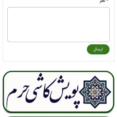
* نظر