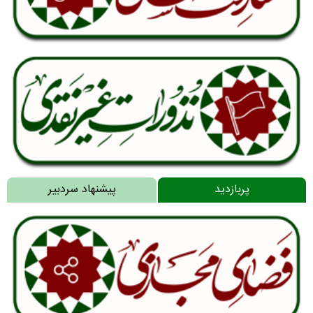
پربازدید
پیشنهاد سردبیر