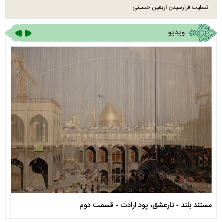
تسلیت فرارسیدن اربعین حسینی
ویدیو
مستند بلند - تارعشق، پود ارادت - قسمت دوم
نماه