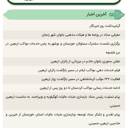
آخرین اخبار
گرامیداشت روز خبرنگار
معرفی ستاد در روضه ها و هیئات مذهبی بانوان شهر زنجان
برگزاری نشست مشترک مسئولان خوزستان و بوشهر به پاس خدمات مواکب اربعین در
مرز شلمچه
نقش محوری بانوان خادم در میزبانی از زائران اربعین
فیلم خدمات دهی مواکب ایلام در مسیر بازگشت زائران اربعین
فعالیت ۱۳۷ موکب کرمانشاهی در مسیر بازگشت زوار اربعین
ادامه خدمات رسانی مواکب کردستان تا دو روز پس از اربعین
پیام تسلیت رئیس ستاد بازسازی عتبات عالیات کهگیلویه و بویراحمد به مناسبت اربعین
حسینی
پیام تقدیر و تشکر ستاد توسعه وبازسازی عتبات عالیات استان خوزستان از خیرین و
خادمین اربعین حسینی