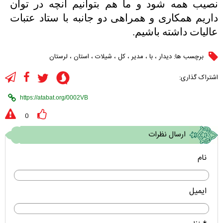
نصیب همه شود و ما هم بتوانیم آنچه در توان
داریم همکاری و همراهی دو جانبه با ستاد عتبات
عالیات داشته باشیم.
برچسب ها:
دیدار
،
با
،
مدیر
،
کل
،
شیلات
،
استان
،
لرستان
اشتراک گذاری:
0
ارسال نظرات
نام
ایمیل