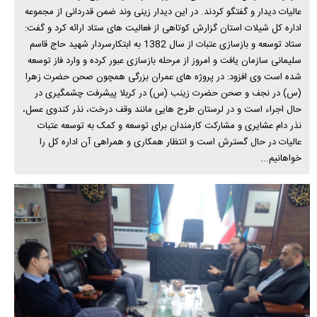
عالیات دیدار و گفتگو کردند. در این دیدار زینی وند ضمن قدردانی از مجموعه
اداره کل شیلات استان گزارش کوتاهی از فعالیت های ستاد ارائه کرد و گفت:
ستاد توسعه و بازسازی عتبات از سال 1382 به ابتکارسردار شهید حاج قاسم
سلیمانی سازمان یافت و امروز از مرحله بازسازی عبور کرده و وارد فاز توسعه
شده است وی افزود: در پروژه های عمران بزرگی همچون صحن حضرت زهرا
(س) در نجف و صحن حضرت زینب (س) در کربلا پیشرفت چشمگیری در
حال اجراء است و در لرستان طرح هایی مانند وقف درخت، نذر کندوی عسل،
نذر دام عشایری و مشارکت کارمندان برای توسعه و کمک به توسعه عتبات
عالیات در حال گسترش است و انتظار همکاری و همراهی آن اداره کل را
خواهانیم...